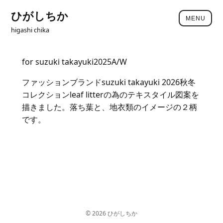
ひがしちか
MENU
higashi chika
for suzuki takayuki2025A/W
ファッションブランド
suzuki takayuki 2026秋冬
コレクションleaf litter
の為のテキスタイル図案を
描きました。落ち葉と、地衣類のイメージの２柄
です。
© 2026 ひがしちか